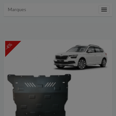
Marques
Marque
-4%