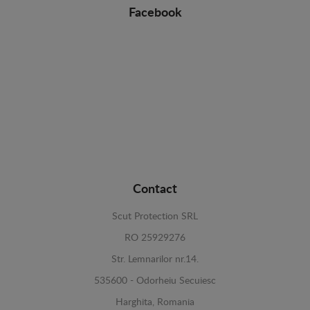
Facebook
Contact
Scut Protection SRL
RO 25929276
Str. Lemnarilor nr.14.
535600 - Odorheiu Secuiesc
Harghita, Romania