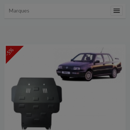
Marques
Marque
-5%