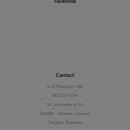
Facebook
Contact
Scut Protection SRL
RO 25929276
Str. Lemnarilor nr.14.
535600 - Odorheiu Secuiesc
Harghita, Romania