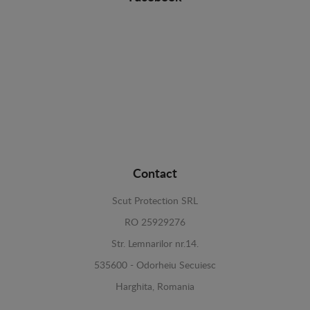
Contact
Scut Protection SRL
RO 25929276
Str. Lemnarilor nr.14.
535600 - Odorheiu Secuiesc
Harghita, Romania