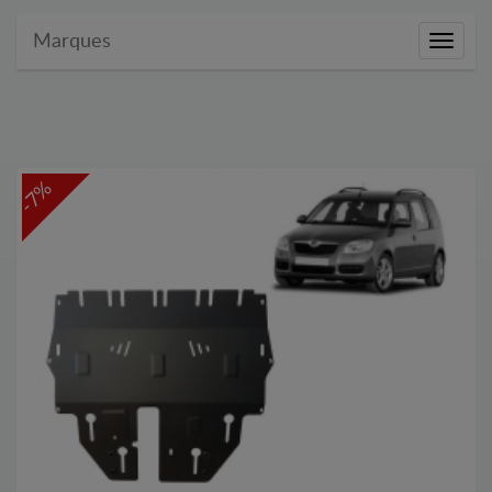
Marques
Marque
-7%