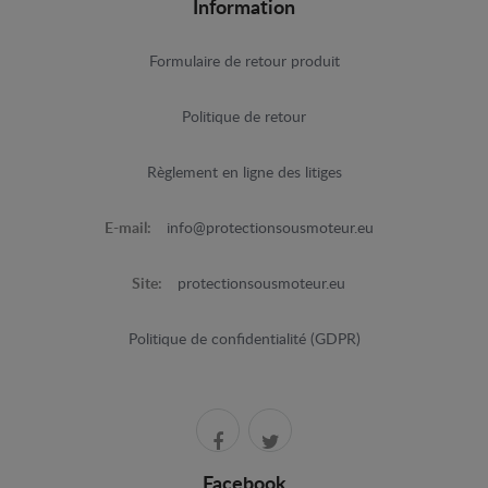
Information
Formulaire de retour produit
Politique de retour
Règlement en ligne des litiges
E-mail:
info@protectionsousmoteur.eu
Site:
protectionsousmoteur.eu
Politique de confidentialité (GDPR)
Facebook