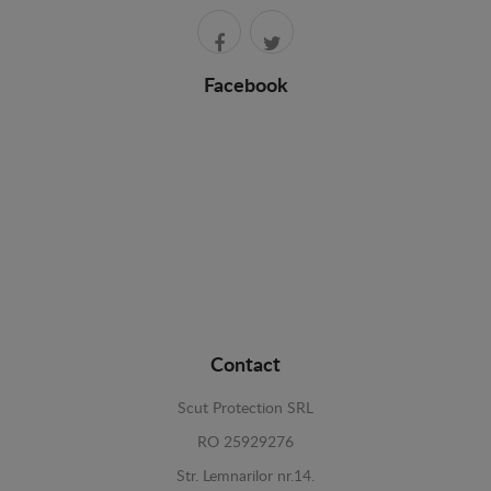
Facebook
Contact
Scut Protection SRL
RO 25929276
Str. Lemnarilor nr.14.