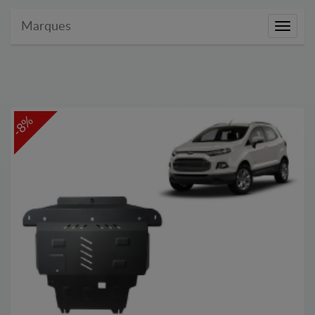
Marques
Marque
-8%