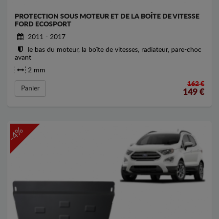
PROTECTION SOUS MOTEUR ET DE LA BOÎTE DE VITESSE
FORD ECOSPORT
2011 - 2017
le bas du moteur, la boîte de vitesses, radiateur, pare-choc
avant
2 mm
162 €
Panier
149
€
-4%