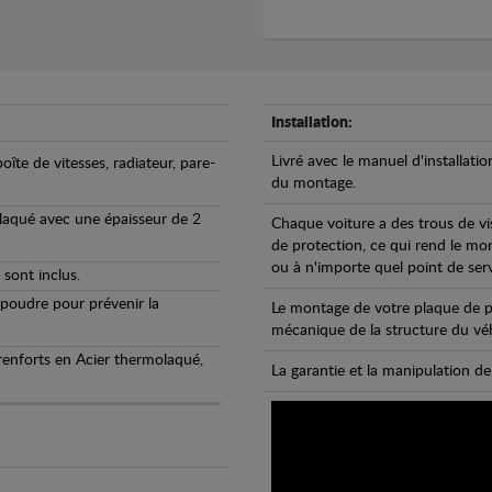
Installation:
Livré avec le manuel d'installatio
oîte de vitesses, radiateur, pare-
du montage.
olaqué avec une épaisseur de 2
Chaque voiture a des trous de vi
de protection, ce qui rend le mo
ou à n'importe quel point de ser
 sont inclus.
 poudre pour prévenir la
Le montage de votre plaque de p
mécanique de la structure du véh
 renforts en Acier thermolaqué,
La garantie et la manipulation de