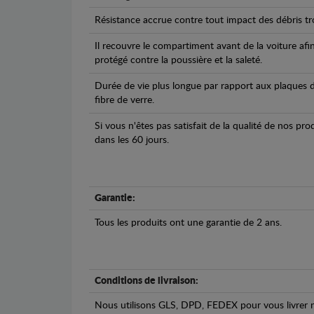
Résistance accrue contre tout impact des débris tro
Il recouvre le compartiment avant de la voiture afi
protégé contre la poussière et la saleté.
Durée de vie plus longue par rapport aux plaques d
fibre de verre.
Si vous n'êtes pas satisfait de la qualité de nos pr
dans les 60 jours.
Garantie:
Tous les produits ont une garantie de 2 ans.
Conditions de livraison:
Nous utilisons GLS, DPD, FEDEX pour vous livrer n