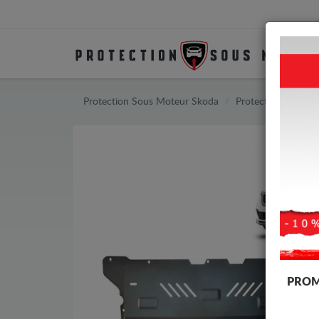
Protection Sous Moteur Skoda
Protection Sous M
PROM