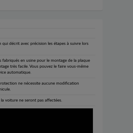
n qui décrit avec précision les étapes à suivre lors
s fabriqués en usine pour le montage de la plaque
ntage très facile. Vous pouvez le faire vous-même
vice automatique.
rotection ne nécessite aucune modification
icule.
 la voiture ne seront pas affectées.