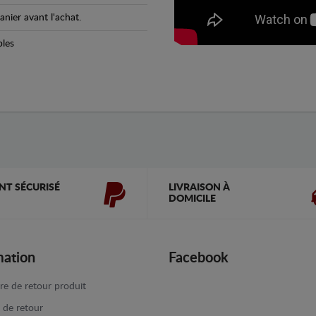
anier avant l'achat.
bles
NT SÉCURISÉ
LIVRAISON À
DOMICILE
mation
Facebook
re de retour produit
e de retour