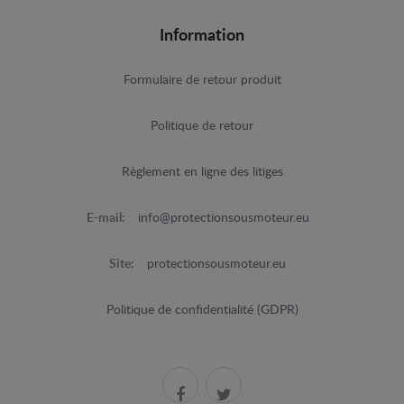
Information
Formulaire de retour produit
Politique de retour
Règlement en ligne des litiges
E-mail:
info@protectionsousmoteur.eu
Site:
protectionsousmoteur.eu
Politique de confidentialité (GDPR)