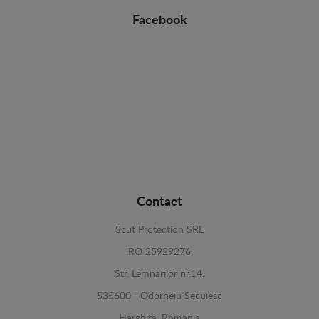
Facebook
Contact
Scut Protection SRL
RO 25929276
Str. Lemnarilor nr.14.
535600 - Odorheiu Secuiesc
Harghita, Romania