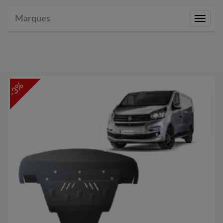
Marques
Marque
-3%