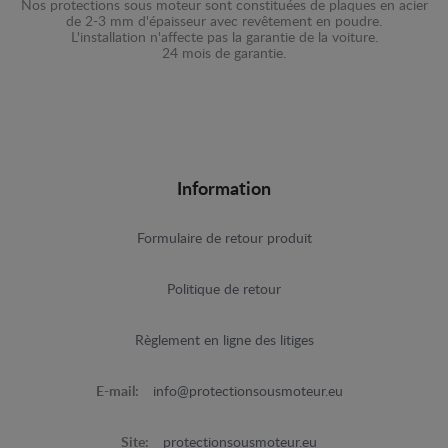
Nos protections sous moteur sont constituées de plaques en acier
de 2-3 mm d'épaisseur avec revêtement en poudre.
L'installation n'affecte pas la garantie de la voiture.
24 mois de garantie.
Information
Formulaire de retour produit
Politique de retour
Règlement en ligne des litiges
E-mail:
info@protectionsousmoteur.eu
Site:
protectionsousmoteur.eu