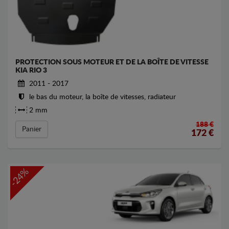
PROTECTION SOUS MOTEUR ET DE LA BOÎTE DE VITESSE
KIA RIO 3
2011 - 2017
le bas du moteur, la boîte de vitesses, radiateur
2 mm
188 €
Panier
172
€
-24%