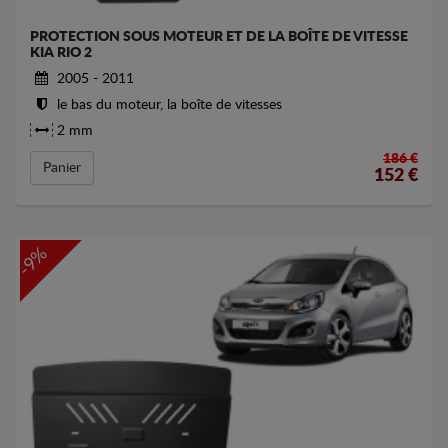
PROTECTION SOUS MOTEUR ET DE LA BOÎTE DE VITESSE
KIA RIO 2
2005 - 2011
le bas du moteur, la boîte de vitesses
2 mm
186 €
Panier
152
€
-9%