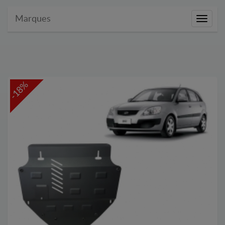
Marques
Marque
-18%