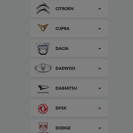
CITROEN
CUPRA
DACIA
DAEWOO
DAIHATSU
DFSK
DODGE