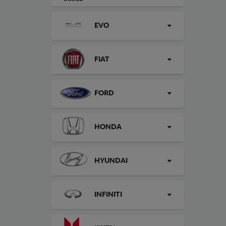
EVO
FIAT
FORD
HONDA
HYUNDAI
INFINITI