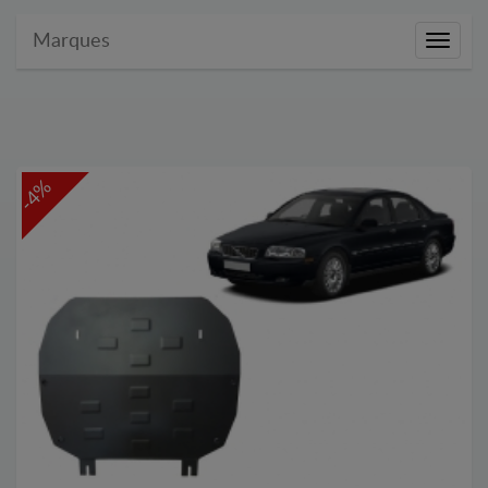
Marques
Marque
-4%