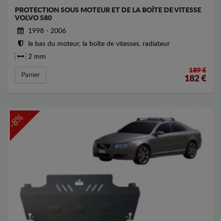
PROTECTION SOUS MOTEUR ET DE LA BOÎTE DE VITESSE
VOLVO S80
1998 - 2006
le bas du moteur, la boîte de vitesses, radiateur
2 mm
189 €
Panier
182
€
-8%