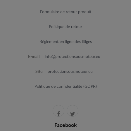
Formulaire de retour produit
Politique de retour
Règlement en ligne des litiges
E-mail:
info@protectionsousmoteur.eu
Site:
protectionsousmoteur.eu
Politique de confidentialité (GDPR)
Facebook