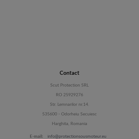
Contact
Scut Protection SRL
RO 25929276
Str. Lemnarilor nr.14.
535600 - Odorheiu Secuiesc
Harghita, Romania
E-mail:
info@protectionsousmoteur.eu