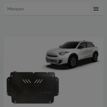
Marques
Marque