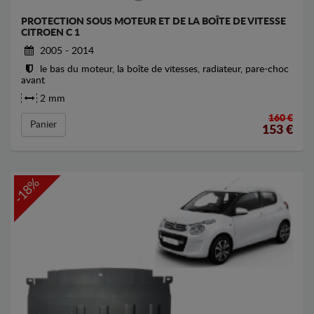
PROTECTION SOUS MOTEUR ET DE LA BOÎTE DE VITESSE
CITROEN C 1
2005 - 2014
le bas du moteur, la boîte de vitesses, radiateur, pare-choc
avant
2 mm
160 €
Panier
153
€
-18%