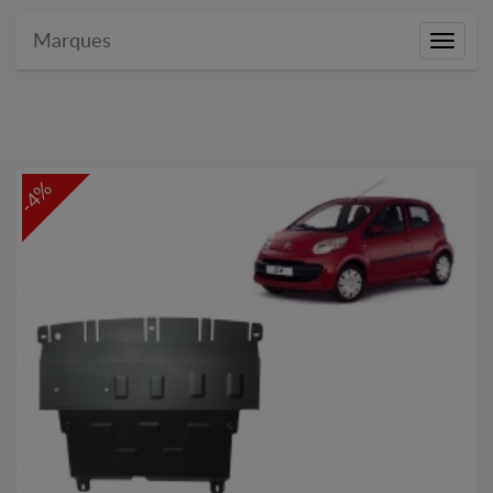
Marques
Marque
-4%