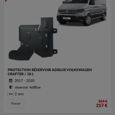
PROTECTION RÉSERVOIR ADBLUE VOLKSWAGEN
CRAFTER / 18 L
2017 - 2020
réservoir AdBlue
2 mm
224 €
Panier
217
€