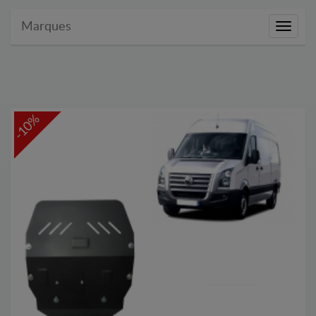
Marques
Marque
-10%