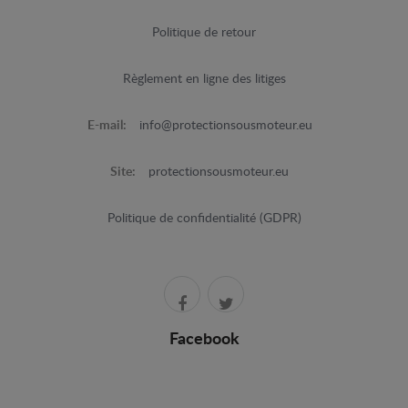
Politique de retour
Règlement en ligne des litiges
E-mail:
info@protectionsousmoteur.eu
Site:
protectionsousmoteur.eu
Politique de confidentialité (GDPR)
Facebook