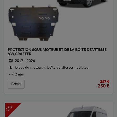
PROTECTION SOUS MOTEUR ET DE LA BOÎTE DE VITESSE
VW CRAFTER
2017 - 2026
le bas du moteur, la boîte de vitesses, radiateur
2 mm
257 €
Panier
250
€
-3%