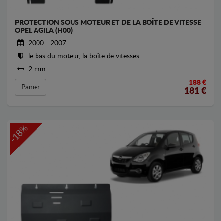
PROTECTION SOUS MOTEUR ET DE LA BOÎTE DE VITESSE
OPEL AGILA (H00)
2000 - 2007
le bas du moteur, la boîte de vitesses
2 mm
188 €
Panier
181
€
-18%