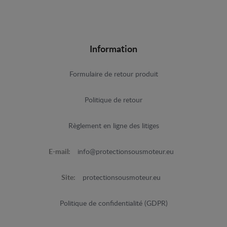
Information
Formulaire de retour produit
Politique de retour
Règlement en ligne des litiges
E-mail:
info@protectionsousmoteur.eu
Site:
protectionsousmoteur.eu
Politique de confidentialité (GDPR)