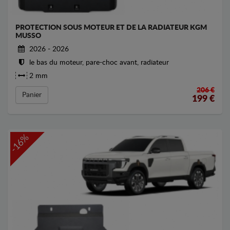
PROTECTION SOUS MOTEUR ET DE LA RADIATEUR KGM
MUSSO
2026 - 2026
le bas du moteur, pare-choc avant, radiateur
2 mm
206 €
Panier
199
€
-16%