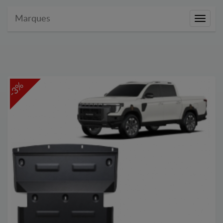
Marques
Marque
-3%