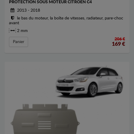
PROTECTION SOUS MOTEUR CITROEN C4
2013 - 2018
le bas du moteur, la boîte de vitesses, radiateur, pare-choc
avant
2 mm
206 €
Panier
169
€