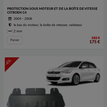
PROTECTION SOUS MOTEUR ET DE LA BOÎTE DE VITESSE
CITROEN C4
2004 - 2008
le bas du moteur, la boîte de vitesses, radiateur
2 mm
182 €
Panier
175
€
-4%