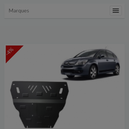
Marques
Marque
-4%