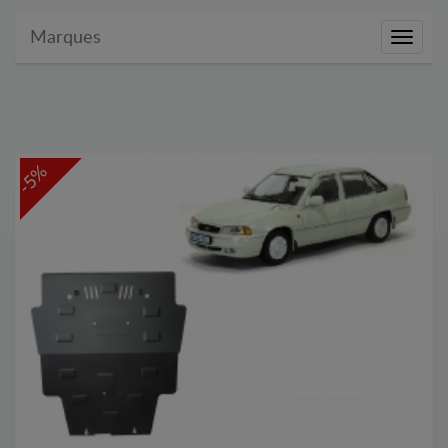
Marques
Marque
-5%