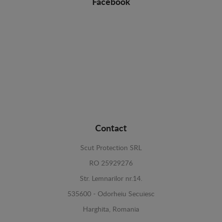
Facebook
Contact
Scut Protection SRL
RO 25929276
Str. Lemnarilor nr.14.
535600 - Odorheiu Secuiesc
Harghita, Romania