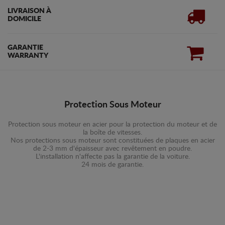
LIVRAISON À
DOMICILE
GARANTIE
WARRANTY
Protection Sous Moteur
Protection sous moteur en acier pour la protection du moteur et de
la boîte de vitesses.
Nos protections sous moteur sont constituées de plaques en acier
de 2-3 mm d'épaisseur avec revêtement en poudre.
L'installation n'affecte pas la garantie de la voiture.
24 mois de garantie.