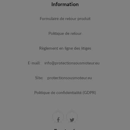
Information
Formulaire de retour produit
Politique de retour
Règlement en ligne des litiges
E-mail:
info@protectionsousmoteur.eu
Site:
protectionsousmoteur.eu
Politique de confidentialité (GDPR)