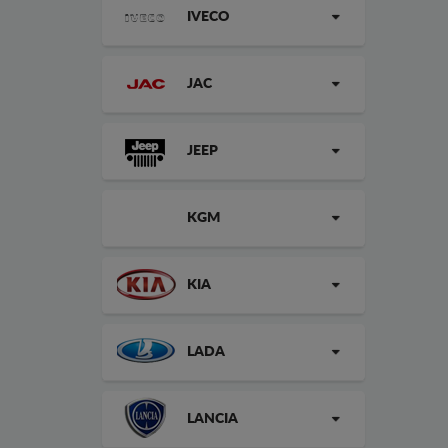
IVECO
JAC
JEEP
KGM
KIA
LADA
LANCIA