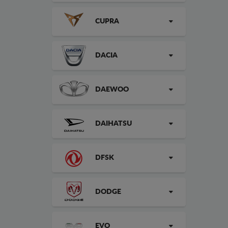
CUPRA
DACIA
DAEWOO
DAIHATSU
DFSK
DODGE
EVO