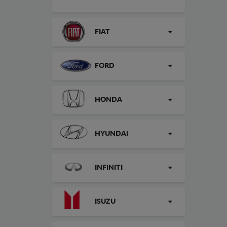
FIAT
FORD
HONDA
HYUNDAI
INFINITI
ISUZU