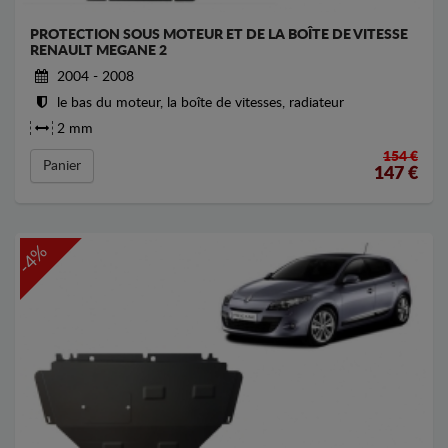
PROTECTION SOUS MOTEUR ET DE LA BOÎTE DE VITESSE
RENAULT MEGANE 2
2004 - 2008
le bas du moteur, la boîte de vitesses, radiateur
2 mm
154 €
Panier
147
€
-4%