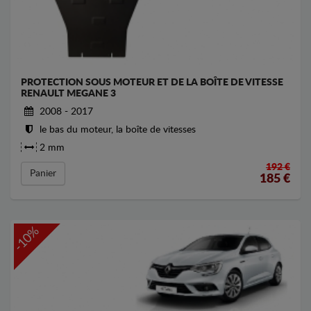
PROTECTION SOUS MOTEUR ET DE LA BOÎTE DE VITESSE
RENAULT MEGANE 3
2008 - 2017
le bas du moteur, la boîte de vitesses
2 mm
192 €
Panier
185
€
-10%