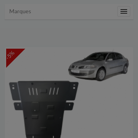
Marques
Marque
-5%