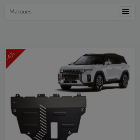
Marques
Marque
-4%