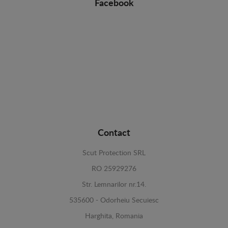
Facebook
Contact
Scut Protection SRL
RO 25929276
Str. Lemnarilor nr.14.
535600 - Odorheiu Secuiesc
Harghita, Romania