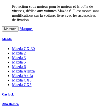
Protection sous moteur pour le moteur et la boîte de
vitesses, dédiée aux voitures Mazda 6. Il est monté sans
modifications sur la voiture, livré avec les accessoires
de fixation.
Marques
Marques
Mazda
Mazda CX-30
Mazda 2
Mazda 3
Mazda 5
Mazda 6
Mazda Atenza
Mazda Axela
Mazda CX3
Mazda CX5
Cat lock
Alfa Romeo