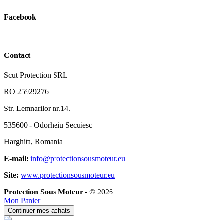
Facebook
Contact
Scut Protection SRL
RO 25929276
Str. Lemnarilor nr.14.
535600 - Odorheiu Secuiesc
Harghita, Romania
E-mail:
info@protectionsousmoteur.eu
Site:
www.protectionsousmoteur.eu
Protection Sous Moteur -
© 2026
Mon Panier
Continuer mes achats