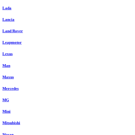
Lada
Lancia
Land Rover
Leapmotor
Lexus
Man
Maxus
Mercedes
MG
Mini
Mitsubishi
Nissan