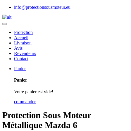
info@protectionsousmoteur.eu
Protection
Accueil
Livraison
Avis
Revendeurs
Contact
Panier
Panier
Votre panier est vide!
commander
Protection Sous Moteur
Métallique Mazda 6