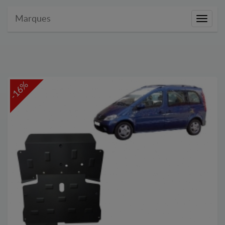
Marques
Marque
-16%