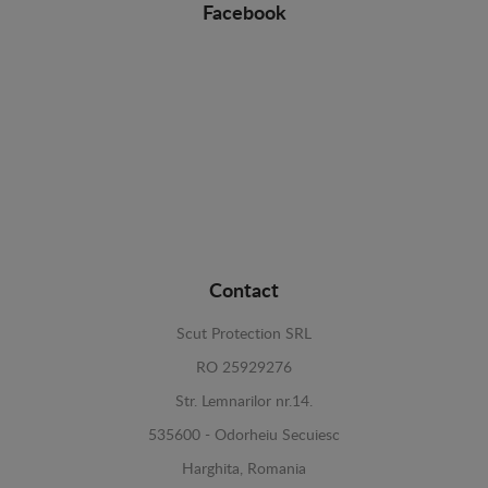
Facebook
Contact
Scut Protection SRL
RO 25929276
Str. Lemnarilor nr.14.
535600 - Odorheiu Secuiesc
Harghita, Romania