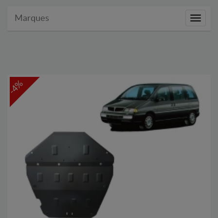
Marques
Marque
-4%