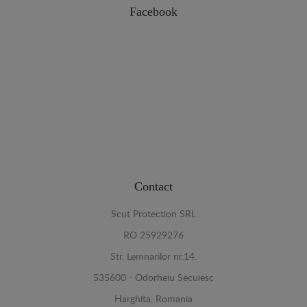
Facebook
Contact
Scut Protection SRL
RO 25929276
Str. Lemnarilor nr.14.
535600 - Odorheiu Secuiesc
Harghita, Romania