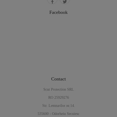
Facebook
Contact
Scut Protection SRL
RO 25929276
Str. Lemnarilor nr.14.
535600 - Odorheiu Secuiesc