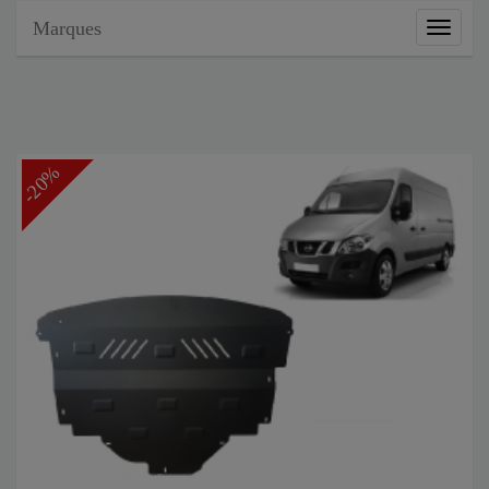
Marques
Marque
-20%