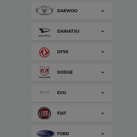
DAEWOO
DAIHATSU
DFSK
DODGE
EVO
FIAT
FORD