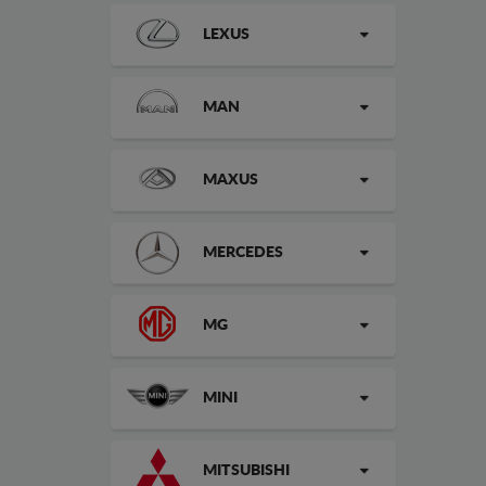
LEXUS
MAN
MAXUS
MERCEDES
MG
MINI
MITSUBISHI