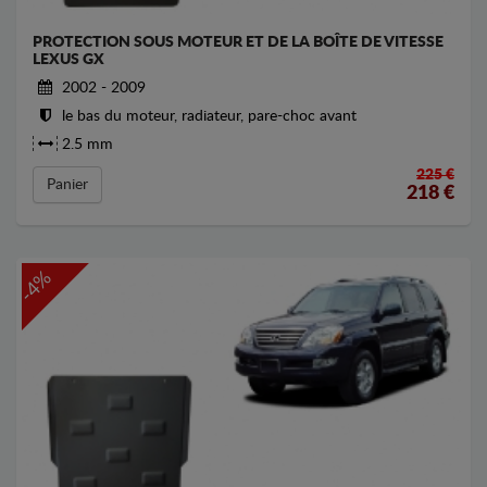
PROTECTION SOUS MOTEUR ET DE LA BOÎTE DE VITESSE
LEXUS GX
2002 - 2009
le bas du moteur, radiateur, pare-choc avant
2.5 mm
225 €
Panier
218
€
-4%