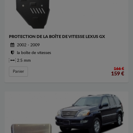
PROTECTION DE LA BOÎTE DE VITESSE LEXUS GX
2002 - 2009
la boîte de vitesses
2.5 mm
166 €
Panier
159
€