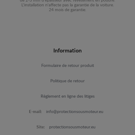
de 2-3 mm d'épaisseur avec revêtement en poudre.
L'installation n'affecte pas la garantie de la voiture.
24 mois de garantie.
Information
Formulaire de retour produit
Politique de retour
Règlement en ligne des litiges
E-mail:
info@protectionsousmoteur.eu
Site:
protectionsousmoteur.eu