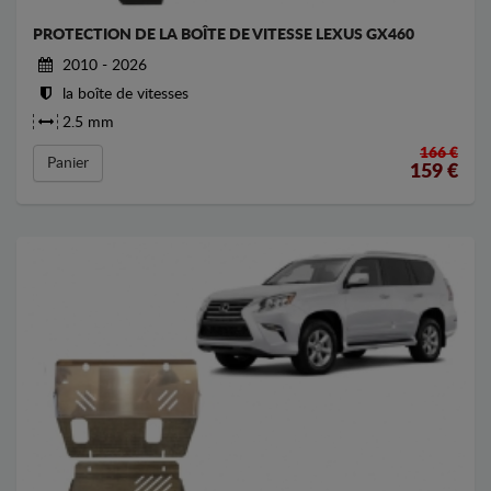
PROTECTION DE LA BOÎTE DE VITESSE LEXUS GX460
2010 - 2026
la boîte de vitesses
2.5 mm
166 €
Panier
159
€