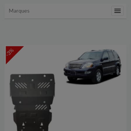
Marques
Marque
-3%