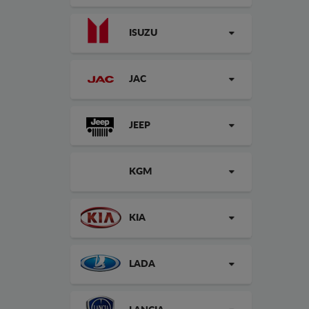
ISUZU
JAC
JEEP
KGM
KIA
LADA