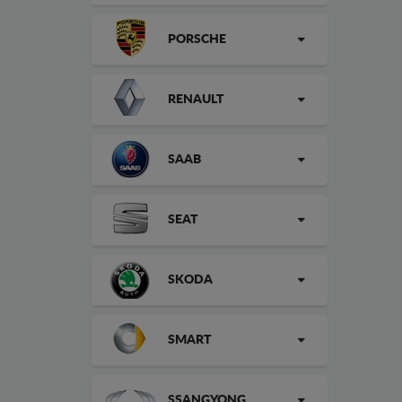
PORSCHE
RENAULT
SAAB
SEAT
SKODA
SMART
SSANGYONG