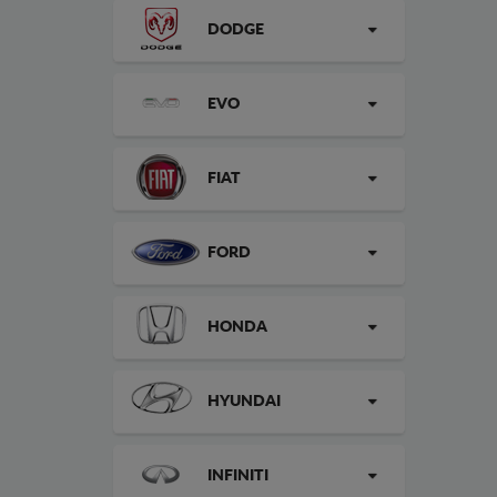
DODGE
EVO
FIAT
FORD
HONDA
HYUNDAI
INFINITI