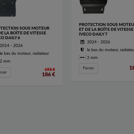
PROTECTION SOUS MOTE
TECTION SOUS MOTEUR
ET DE LA BOÎTE DE VITESSE
DE LA BOÎTE DE VITESSE
IVECO DAILY 7
CO DAILY 6
2024 - 2026
2014 - 2026
le bas du moteur, radiate
le bas du moteur, radiateur
2 mm
2 mm
1
Panier
193 €
nier
186
€