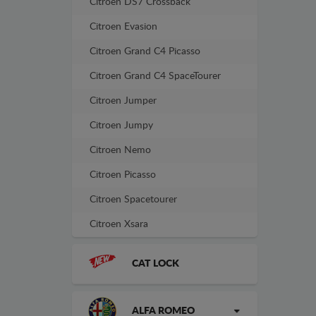
Citroen DS7 Crossback
Citroen Evasion
Citroen Grand C4 Picasso
Citroen Grand C4 SpaceTourer
Citroen Jumper
Citroen Jumpy
Citroen Nemo
Citroen Picasso
Citroen Spacetourer
Citroen Xsara
CAT LOCK
ALFA ROMEO