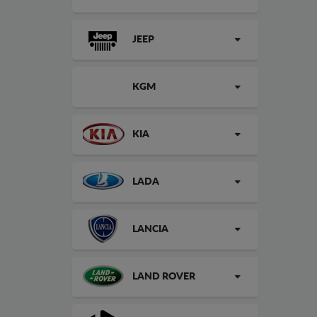
JEEP
KGM
KIA
LADA
LANCIA
LAND ROVER