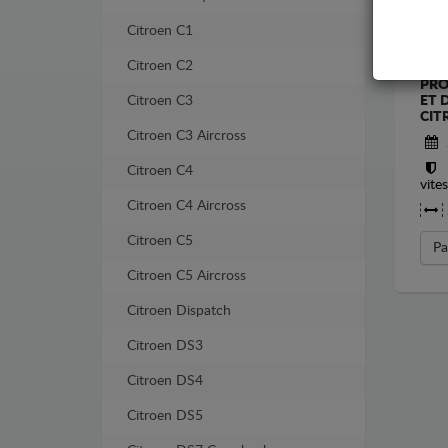
Citroen C1
Citroen C2
PRO
Citroen C3
ET 
CIT
Citroen C3 Aircross
Citroen C4
vite
Citroen C4 Aircross
Citroen C5
Pa
Citroen C5 Aircross
Citroen Dispatch
Citroen DS3
Citroen DS4
Citroen DS5