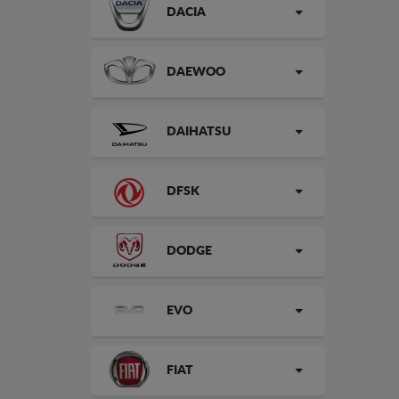
DACIA
DAEWOO
DAIHATSU
DFSK
DODGE
EVO
FIAT