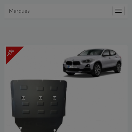
Marques
Marque
-4%