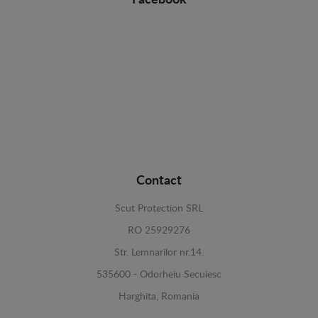
Facebook
Contact
Scut Protection SRL
RO 25929276
Str. Lemnarilor nr.14.
535600 - Odorheiu Secuiesc
Harghita, Romania