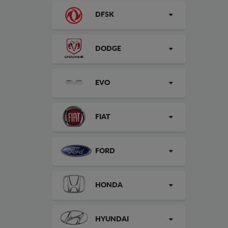
DFSK
DODGE
EVO
FIAT
FORD
HONDA
HYUNDAI