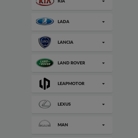
KIA
LADA
LANCIA
LAND ROVER
LEAPMOTOR
LEXUS
MAN