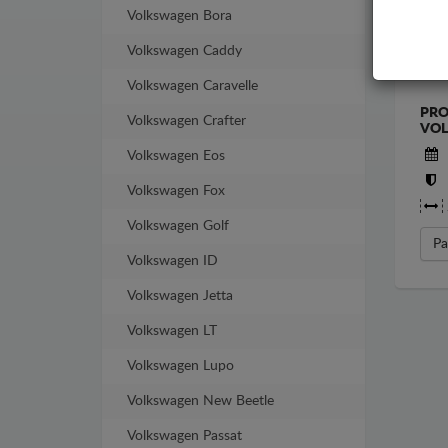
Volkswagen Bora
Volkswagen Caddy
Volkswagen Caravelle
PRO
Volkswagen Crafter
VOL
Volkswagen Eos
Volkswagen Fox
Volkswagen Golf
Pa
Volkswagen ID
Volkswagen Jetta
Volkswagen LT
Volkswagen Lupo
Volkswagen New Beetle
Volkswagen Passat