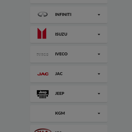
INFINITI
ISUZU
IVECO
JAC
JEEP
KGM