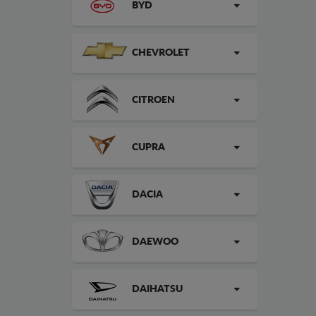
BYD
CHEVROLET
CITROEN
CUPRA
DACIA
DAEWOO
DAIHATSU