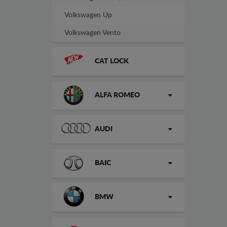
Volkswagen Up
Volkswagen Vento
CAT LOCK
ALFA ROMEO
AUDI
BAIC
BMW