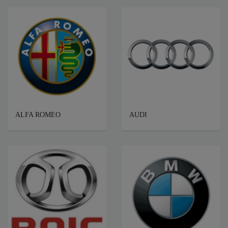
ALFA ROMEO
AUDI