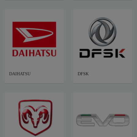
DAIHATSU
DFSK