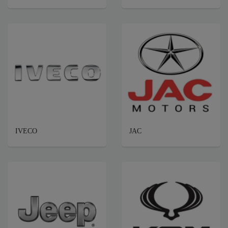
IVECO
JAC