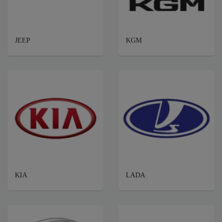
JEEP
KGM
KIA
LADA