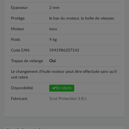
Epaisseur
2 mm
Protège
le bas du moteur, la boîte de vitesses
Moteur
tous
Poids
9 kg
Code EAN:
5941986207142
Trappe de vidange
Oui
Le changement d'huile moteur peut être effectuée sans qu'il
soit retiré.
Disponibilité
En stock
Fabricant
Scut Protection S.R.L