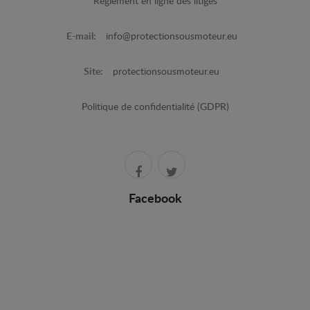
Règlement en ligne des litiges
E-mail:
info@protectionsousmoteur.eu
Site:
protectionsousmoteur.eu
Politique de confidentialité (GDPR)
Facebook