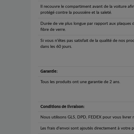
Il recouvre le compartiment avant de la voiture afi
protégé contre la poussière et la saleté.
Durée de vie plus longue par rapport aux plaques d
fibre de verre.
Si vous n'êtes pas satisfait de la qualité de nos pr
dans les 60 jours.
Garantie:
Tous les produits ont une garantie de 2 ans.
Conditions de livraison:
Nous utilisons GLS, DPD, FEDEX pour vous livrer n
Les frais d'envoi sont ajoutés directement à votre p