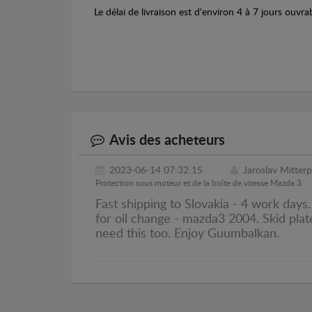
Le délai de livraison est d'environ 4 à 7 jours ouvra
Avis des acheteurs
2023-06-14 07:32:15
Jaroslav Mitter
Protection sous moteur et de la boîte de vitesse Mazda 3
Fast shipping to Slovakia - 4 work days.
for oil change - mazda3 2004. Skid plat
need this too. Enjoy Guumbalkan.