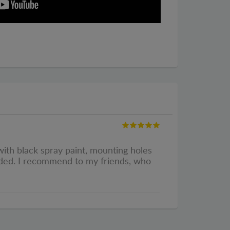
 with black spray paint, mounting holes
needed. I recommend to my friends, who