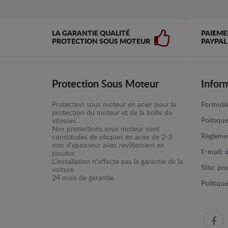
LA GARANTIE QUALITÉ
PAIEME
PROTECTION SOUS MOTEUR
PAYPAL
Protection Sous Moteur
Infor
Protection sous moteur en acier pour la
Formulai
protection du moteur et de la boîte de
Politiqu
vitesses.
Nos protections sous moteur sont
Règlemen
constituées de plaques en acier de 2-3
mm d'épaisseur avec revêtement en
E-mail:
poudre.
L'installation n'affecte pas la garantie de la
Site:
pro
voiture.
24 mois de garantie.
Politiqu