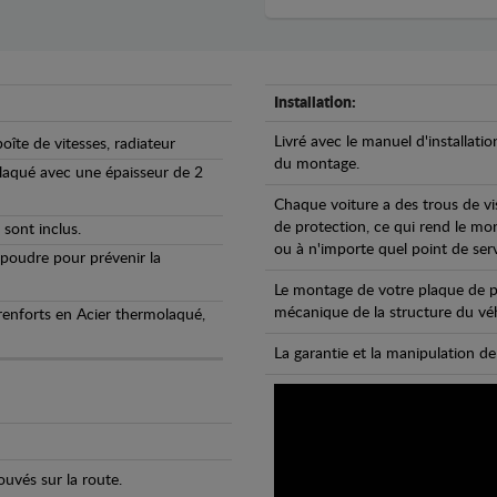
Installation:
Livré avec le manuel d'installatio
oîte de vitesses, radiateur
du montage.
olaqué avec une épaisseur de 2
Chaque voiture a des trous de vi
de protection, ce qui rend le mo
 sont inclus.
ou à n'importe quel point de ser
 poudre pour prévenir la
Le montage de votre plaque de p
mécanique de la structure du véh
 renforts en Acier thermolaqué,
La garantie et la manipulation de
uvés sur la route.