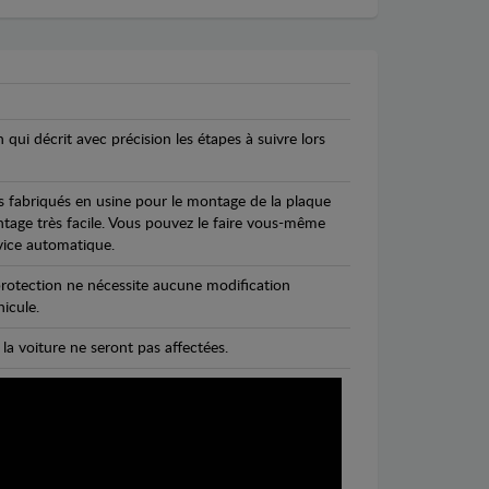
n qui décrit avec précision les étapes à suivre lors
s fabriqués en usine pour le montage de la plaque
ntage très facile. Vous pouvez le faire vous-même
vice automatique.
rotection ne nécessite aucune modification
icule.
 la voiture ne seront pas affectées.