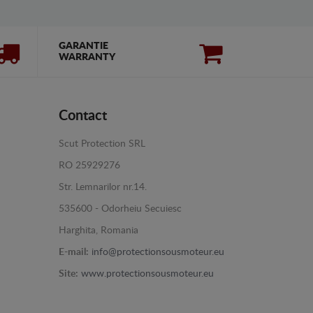
GARANTIE
WARRANTY
Contact
Scut Protection SRL
RO 25929276
Str. Lemnarilor nr.14.
535600 - Odorheiu Secuiesc
Harghita, Romania
E-mail:
info@protectionsousmoteur.eu
Site:
www.protectionsousmoteur.eu