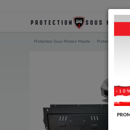
Protection Sous Moteur Mazda
Protection Sous 
PROM