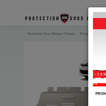
Protection Sous Moteur Citroen
Protection Sous 
PROM