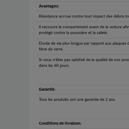
Avantages:
Résistance accrue contre tout impact des débris tro
Il recouvre le compartiment avant de la voiture afi
protégé contre la poussière et la saleté.
Durée de vie plus longue par rapport aux plaques d
fibre de verre.
Si vous n'êtes pas satisfait de la qualité de nos pr
dans les 60 jours.
Garantie:
Tous les produits ont une garantie de 2 ans.
Conditions de livraison: