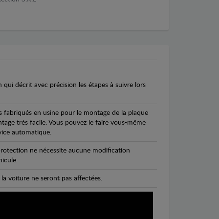
n qui décrit avec précision les étapes à suivre lors
s fabriqués en usine pour le montage de la plaque
ntage très facile. Vous pouvez le faire vous-même
vice automatique.
rotection ne nécessite aucune modification
icule.
 la voiture ne seront pas affectées.