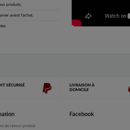
os produits.
anier avant l'achat.
bles
NT SÉCURISÉ
LIVRAISON À
DOMICILE
mation
Facebook
re de retour produit