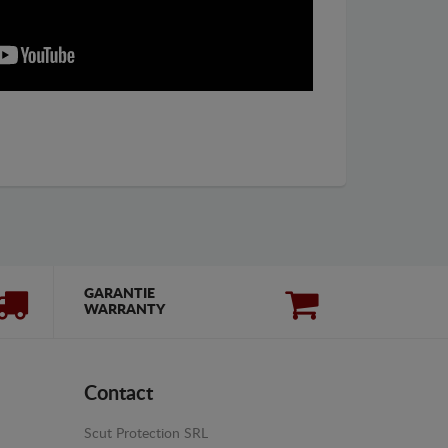
GARANTIE
WARRANTY
Contact
Scut Protection SRL