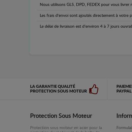
Nous utilisons GLS, DPD, FEDEX pour vous livrer n
Les frais d'envoi sont ajoutés directement à votre p
Le délai de livraison est d'environ 4 à 7 jours ouvra
LA GARANTIE QUALITÉ
PAIEME
PROTECTION SOUS MOTEUR
PAYPAL
Protection Sous Moteur
Infor
Protection sous moteur en acier pour la
Formulai