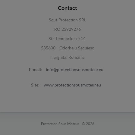
Contact
Scut Protection SRL
RO 25929276
Str. Lemnarilor nr.14.
535600 - Odorheiu Secuiesc
Harghita, Romania
E-mail:
info@protectionsousmoteur.eu
Site:
www.protectionsousmoteur.eu
Protection Sous Moteur -
© 2026