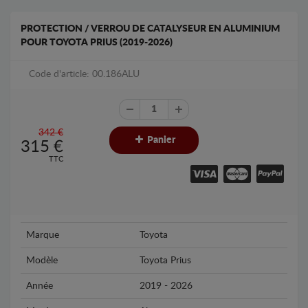
PROTECTION / VERROU DE CATALYSEUR EN ALUMINIUM
POUR TOYOTA PRIUS (2019-2026)
Code d'article: 00.186ALU
342 €
Panier
315
€
TTC
Marque
Toyota
Modèle
Toyota Prius
Année
2019 - 2026