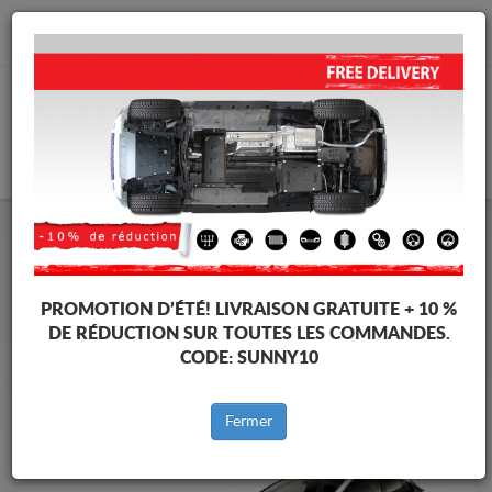
info@protectionsousmoteur.eu
PANIER
Protection Sous Moteur Toyota
Protection Sous Moteur Toyota Prius
Marques
Marque
PROMOTION D’ÉTÉ!
LIVRAISON GRATUITE + 10 %
DE RÉDUCTION SUR TOUTES LES COMMANDES.
CODE:
SUNNY10
Retour au catalogue
Fermer