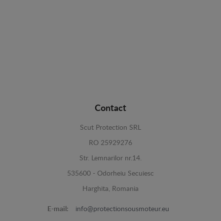
Contact
Scut Protection SRL
RO 25929276
Str. Lemnarilor nr.14.
535600 - Odorheiu Secuiesc
Harghita, Romania
E-mail:
info@protectionsousmoteur.eu