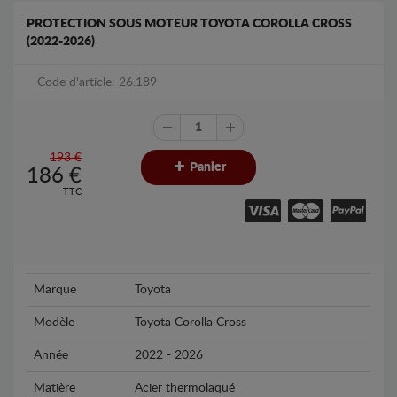
PROTECTION SOUS MOTEUR TOYOTA COROLLA CROSS
(2022-2026)
Code d'article: 26.189
193 €
Panier
186
€
TTC
Marque
Toyota
Modèle
Toyota Corolla Cross
Année
2022 - 2026
Matière
Acier thermolaqué