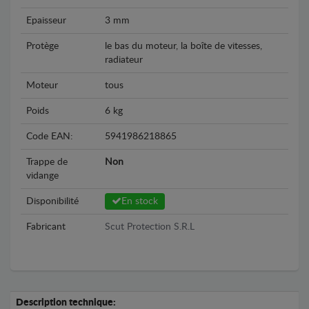
Epaisseur
3 mm
Protège
le bas du moteur, la boîte de vitesses,
radiateur
Moteur
tous
Poids
6 kg
Code EAN:
5941986218865
Trappe de
Non
vidange
Disponibilité
En stock
Fabricant
Scut Protection S.R.L
Description technique: