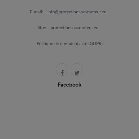
E-mail:
info@protectionsousmoteur.eu
Site:
protectionsousmoteur.eu
Politique de confidentialité (GDPR)
Facebook