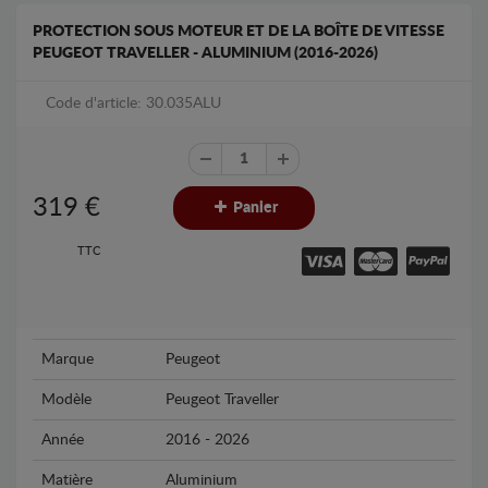
PROTECTION SOUS MOTEUR ET DE LA BOÎTE DE VITESSE
PEUGEOT TRAVELLER - ALUMINIUM (2016-2026)
Code d'article: 30.035ALU
319
€
Panier
TTC
Marque
Peugeot
Modèle
Peugeot Traveller
Année
2016 - 2026
Matière
Aluminium