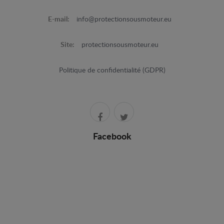
E-mail:
info@protectionsousmoteur.eu
Site:
protectionsousmoteur.eu
Politique de confidentialité (GDPR)
Facebook