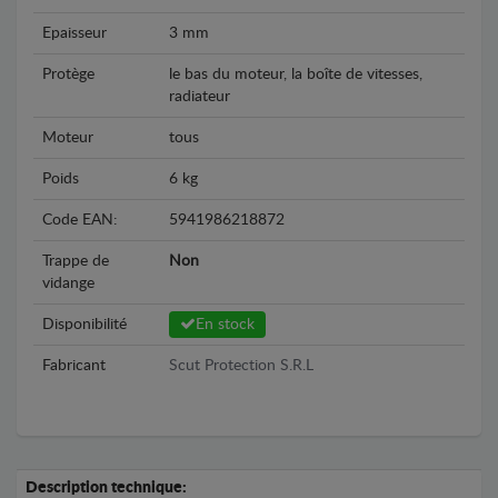
Epaisseur
3 mm
Protège
le bas du moteur, la boîte de vitesses,
radiateur
Moteur
tous
Poids
6 kg
Code EAN:
5941986218872
Trappe de
Non
vidange
Disponibilité
En stock
Fabricant
Scut Protection S.R.L
Description technique: