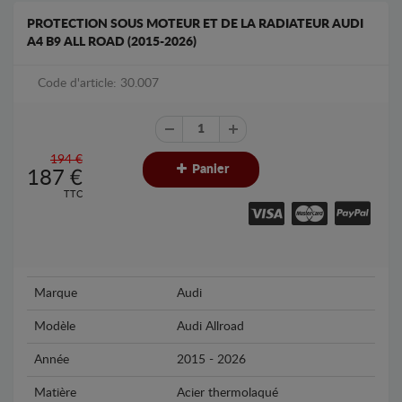
PROTECTION SOUS MOTEUR ET DE LA RADIATEUR AUDI
A4 B9 ALL ROAD (2015-2026)
Code d'article: 30.007
194 €
Panier
187
€
TTC
Marque
Audi
Modèle
Audi Allroad
Année
2015 - 2026
Matière
Acier thermolaqué