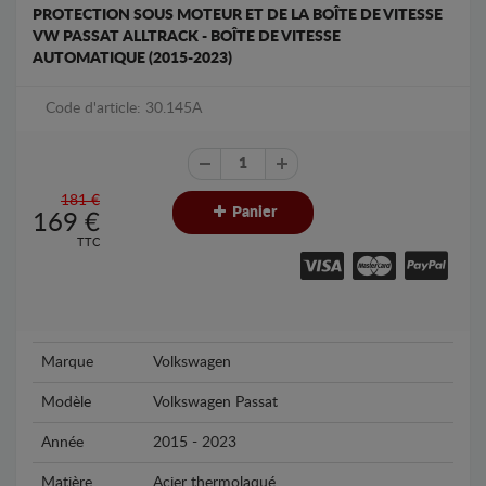
PROTECTION SOUS MOTEUR ET DE LA BOÎTE DE VITESSE
VW PASSAT ALLTRACK - BOÎTE DE VITESSE
AUTOMATIQUE (2015-2023)
Code d'article: 30.145A
181 €
Panier
169
€
TTC
Marque
Volkswagen
Modèle
Volkswagen Passat
Année
2015 - 2023
Matière
Acier thermolaqué