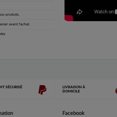
os produits.
anier avant l'achat.
bles
NT SÉCURISÉ
LIVRAISON À
DOMICILE
mation
Facebook