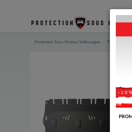
Protection Sous Moteur Volkswagen
Protection S
PROM