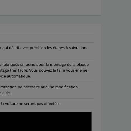
n qui décrit avec précision les étapes à suivre lors
s fabriqués en usine pour le montage de la plaque
ntage très facile. Vous pouvez le faire vous-même
vice automatique.
rotection ne nécessite aucune modification
icule.
 la voiture ne seront pas affectées.