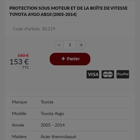
PROTECTION SOUS MOTEUR ET DE LA BOÎTE DE VITESSE
TOYOTA AYGO AB10 (2005-2014)
Code d'article: 30.219
160 €
Panier
153
€
TTC
Marque
Toyota
Modèle
Toyota Aygo
Année
2005 - 2014
Matière
Acier thermolaqué