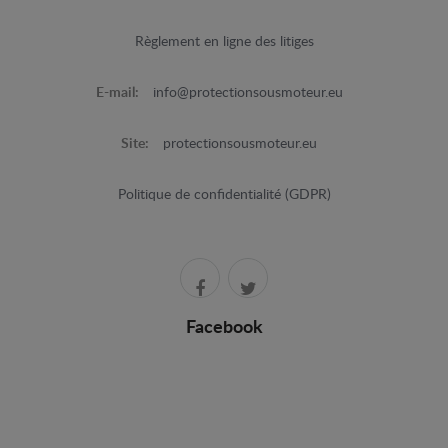
Règlement en ligne des litiges
E-mail:
info@protectionsousmoteur.eu
Site:
protectionsousmoteur.eu
Politique de confidentialité (GDPR)
Facebook