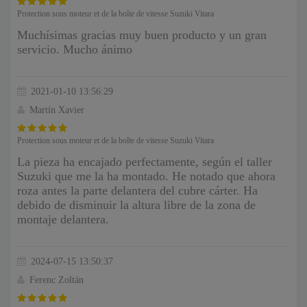
Protection sous moteur et de la boîte de vitesse Suzuki Vitara
Muchísimas gracias muy buen producto y un gran
servicio. Mucho ánimo
2021-01-10 13:56:29
Martín Xavier
Protection sous moteur et de la boîte de vitesse Suzuki Vitara
La pieza ha encajado perfectamente, según el taller
Suzuki que me la ha montado. He notado que ahora
roza antes la parte delantera del cubre cárter. Ha
debido de disminuir la altura libre de la zona de
montaje delantera.
2024-07-15 13:50:37
Ferenc Zoltán