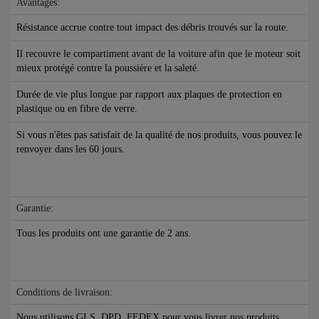
Avantages:
Résistance accrue contre tout impact des débris trouvés sur la route.
Il recouvre le compartiment avant de la voiture afin que le moteur soit
mieux protégé contre la poussière et la saleté.
Durée de vie plus longue par rapport aux plaques de protection en
plastique ou en fibre de verre.
Si vous n'êtes pas satisfait de la qualité de nos produits, vous pouvez le
renvoyer dans les 60 jours.
Garantie:
Tous les produits ont une garantie de 2 ans.
Conditions de livraison:
Nous utilisons GLS, DPD, FEDEX pour vous livrer nos produits.