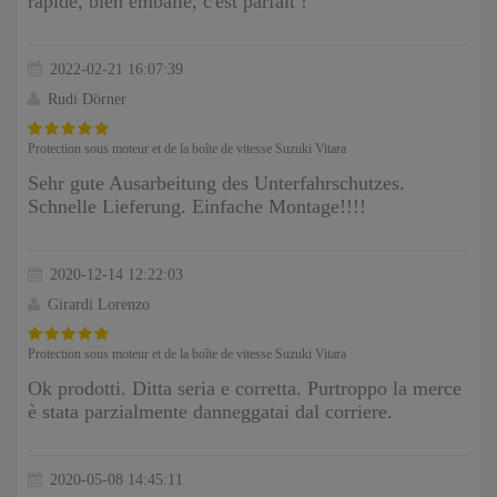
rapide, bien emballé, c'est parfait !
2022-02-21 16:07:39
Rudi Dörner
Protection sous moteur et de la boîte de vitesse Suzuki Vitara
Sehr gute Ausarbeitung des Unterfahrschutzes.
Schnelle Lieferung. Einfache Montage!!!!
2020-12-14 12:22:03
Girardi Lorenzo
Protection sous moteur et de la boîte de vitesse Suzuki Vitara
Ok prodotti. Ditta seria e corretta. Purtroppo la merce
è stata parzialmente danneggatai dal corriere.
2020-05-08 14:45:11