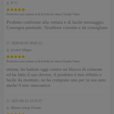
P. G.
Protection sous moteur et de la boîte de vitesse Suzuki Vitara
Prodotto conforme alla vettura e di facile montaggio.
Consegna puntuale. Venditore corretto e da consigliare
2020-02-03 18:03:12
tricerri filippo
Protection sous moteur et de la boîte de vitesse Suzuki Vitara
ottima, ho battuto oggi contro un blocco di cemente
ed ha fatto il suo dovere, il prodotto è ben rifinito e
facile da montare, ne ha comprato uno per la sua auto
anche il mio meccanico.
2025-09-12 13:15:57
Morera siscar Ferran