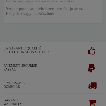
Protection sous moteur et de la boîte de vitesse Suzuki Vitara
Szuper pontosan kivitelezett termék, jó áron.
Elégedett vagyok. Köszönöm.
LA GARANTIE QUALITÉ
PROTECTION SOUS MOTEUR
PAIEMENT SÉCURISÉ
PAYPAL
LIVRAISON À
DOMICILE
GARANTIE
WARRANTY