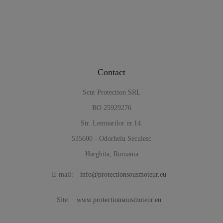
Contact
Scut Protection SRL
RO 25929276
Str. Lemnarilor nr.14.
535600 - Odorheiu Secuiesc
Harghita, Romania
E-mail:
info@protectionsousmoteur.eu
Site:
www.protectionsousmoteur.eu