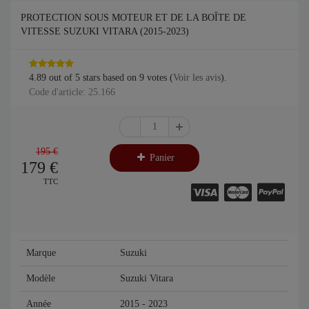
PROTECTION SOUS MOTEUR ET DE LA BOÎTE DE
VITESSE SUZUKI VITARA (2015-2023)
4.89
out of
5
stars based on
9
votes (
Voir les avis
).
Code d'article: 25.166
195 €
Panier
179
€
TTC
Marque
Suzuki
Modèle
Suzuki Vitara
Année
2015 - 2023