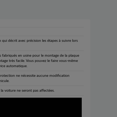
n qui décrit avec précision les étapes à suivre lors
s fabriqués en usine pour le montage de la plaque
ntage très facile. Vous pouvez le faire vous-même
vice automatique.
rotection ne nécessite aucune modification
icule.
 la voiture ne seront pas affectées.