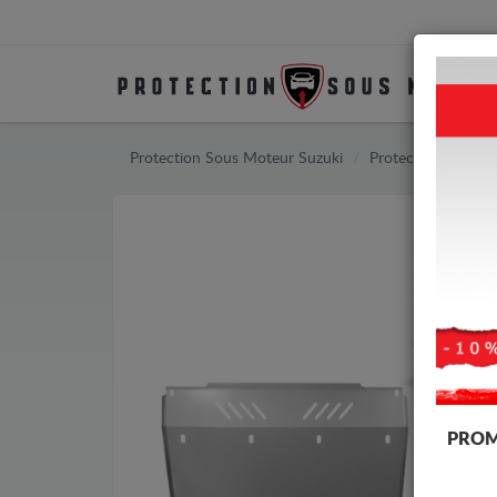
Protection Sous Moteur Suzuki
Protection Sous M
PROM