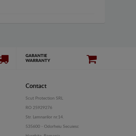
GARANTIE
WARRANTY
Contact
Scut Protection SRL
RO 25929276
Str. Lemnarilor nr.14.
535600 - Odorheiu Secuiesc
Harghita, Romania