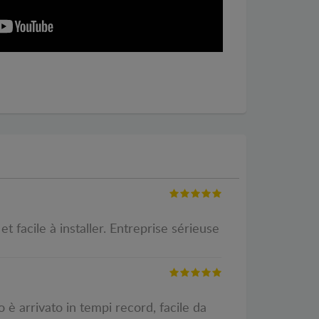
 facile à installer. Entreprise sérieuse
 è arrivato in tempi record, facile da