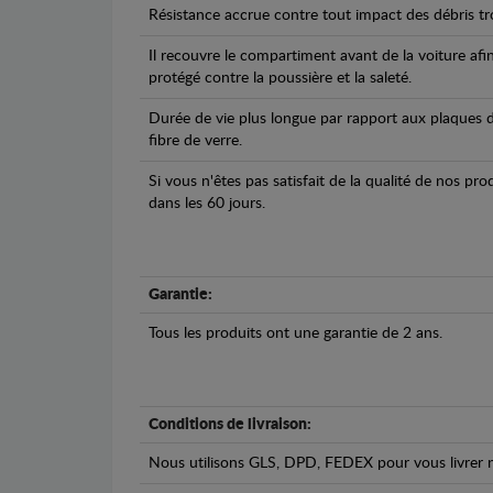
Résistance accrue contre tout impact des débris tro
Il recouvre le compartiment avant de la voiture afi
protégé contre la poussière et la saleté.
Durée de vie plus longue par rapport aux plaques d
fibre de verre.
Si vous n'êtes pas satisfait de la qualité de nos pr
dans les 60 jours.
Garantie:
Tous les produits ont une garantie de 2 ans.
Conditions de livraison:
Nous utilisons GLS, DPD, FEDEX pour vous livrer n