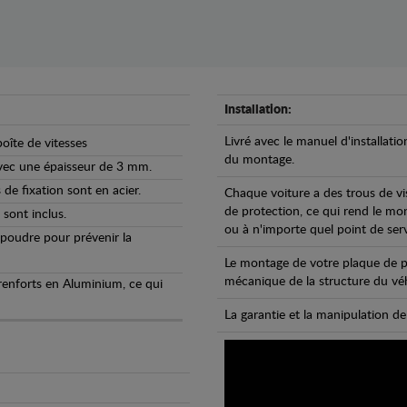
Installation:
Livré avec le manuel d'installatio
oîte de vitesses
du montage.
avec une épaisseur de 3 mm.
de fixation sont en acier.
Chaque voiture a des trous de vi
de protection, ce qui rend le mo
 sont inclus.
ou à n'importe quel point de ser
 poudre pour prévenir la
Le montage de votre plaque de p
mécanique de la structure du véh
 renforts en Aluminium, ce qui
La garantie et la manipulation de