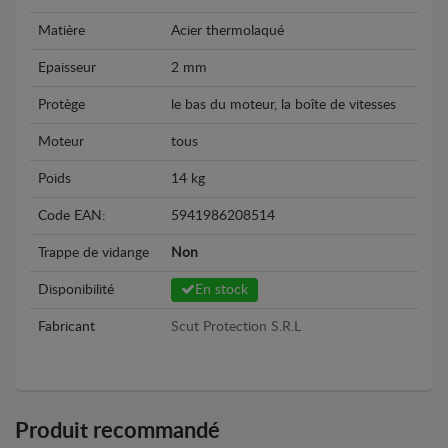
Matière
Acier thermolaqué
Epaisseur
2 mm
Protège
le bas du moteur, la boîte de vitesses
Moteur
tous
Poids
14 kg
Code EAN:
5941986208514
Trappe de vidange
Non
Disponibilité
En stock
Fabricant
Scut Protection S.R.L
Produit recommandé