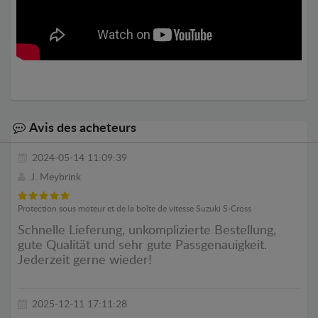
Avis des acheteurs
2024-05-14 11:09:39
J. Meybrink
Protection sous moteur et de la boîte de vitesse Suzuki S-Cross
Schnelle Lieferung, unkomplizierte Bestellung,
gute Qualität und sehr gute Passgenauigkeit.
Jederzeit gerne wieder!
2025-12-11 17:11:28