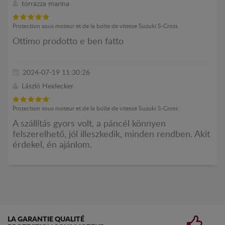
torrazza marina
Protection sous moteur et de la boîte de vitesse Suzuki S-Cross
Ottimo prodotto e ben fatto
2024-07-19 11:30:26
László Heidecker
Protection sous moteur et de la boîte de vitesse Suzuki S-Cross
A szállítás gyors volt, a páncél könnyen
felszerelhető, jól illeszkedik, minden rendben. Akit
érdekel, én ajánlom.
LA GARANTIE QUALITÉ