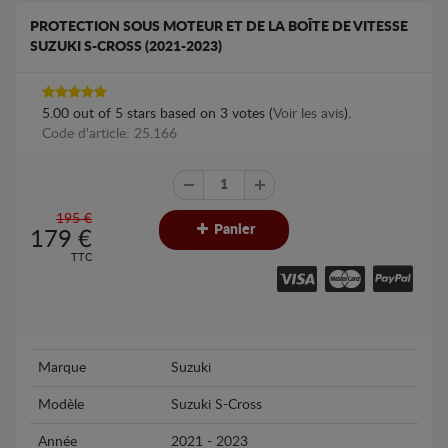
PROTECTION SOUS MOTEUR ET DE LA BOÎTE DE VITESSE
SUZUKI S-CROSS (2021-2023)
5.00
out of
5
stars based on
3
votes (
Voir les avis
).
Code d'article: 25.166
195 €
Panier
179
€
TTC
Marque
Suzuki
Modèle
Suzuki S-Cross
Année
2021 - 2023