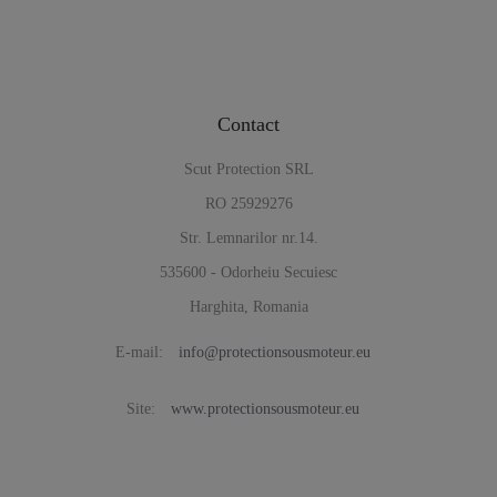
Contact
Scut Protection SRL
RO 25929276
Str. Lemnarilor nr.14.
535600 - Odorheiu Secuiesc
Harghita, Romania
E-mail:
info@protectionsousmoteur.eu
Site:
www.protectionsousmoteur.eu