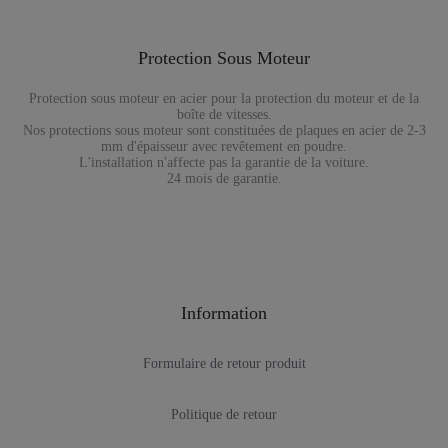
Protection Sous Moteur
Protection sous moteur en acier pour la protection du moteur et de la
boîte de vitesses.
Nos protections sous moteur sont constituées de plaques en acier de 2-3
mm d'épaisseur avec revêtement en poudre.
L'installation n'affecte pas la garantie de la voiture.
24 mois de garantie.
Information
Formulaire de retour produit
Politique de retour