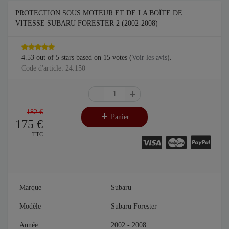
PROTECTION SOUS MOTEUR ET DE LA BOÎTE DE
VITESSE SUBARU FORESTER 2 (2002-2008)
4.53
out of
5
stars based on
15
votes (
Voir les avis
).
Code d'article: 24.150
182 €
Panier
175
€
TTC
Marque
Subaru
Modèle
Subaru Forester
Année
2002 - 2008