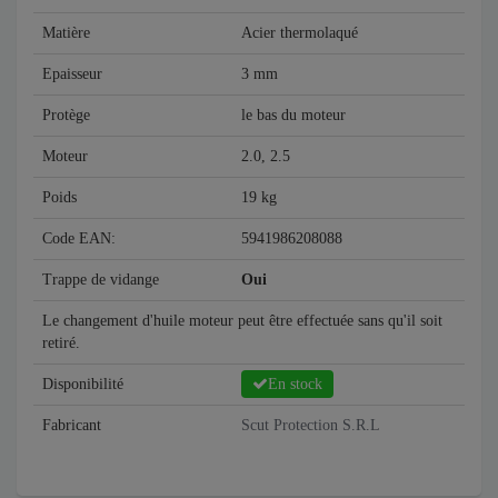
Matière
Acier thermolaqué
Epaisseur
3 mm
Protège
le bas du moteur
Moteur
2.0, 2.5
Poids
19 kg
Code EAN:
5941986208088
Trappe de vidange
Oui
Le changement d'huile moteur peut être effectuée sans qu'il soit
retiré.
Disponibilité
En stock
Fabricant
Scut Protection S.R.L