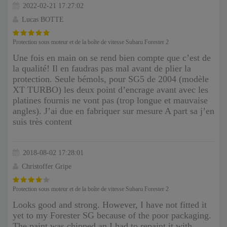
2022-02-21 17:27:02
Lucas BOTTE
Protection sous moteur et de la boîte de vitesse Subaru Forester 2
Une fois en main on se rend bien compte que c’est de
la qualité! Il en faudras pas mal avant de plier la
protection. Seule bémols, pour SG5 de 2004 (modèle
XT TURBO) les deux point d’encrage avant avec les
platines fournis ne vont pas (trop longue et mauvaise
angles). J’ai due en fabriquer sur mesure A part sa j’en
suis très content
2018-08-02 17:28:01
Christoffer Gripe
Protection sous moteur et de la boîte de vitesse Subaru Forester 2
Looks good and strong. However, I have not fitted it
yet to my Forester SG because of the poor packaging.
The paint was chipped an I had to repaint it with