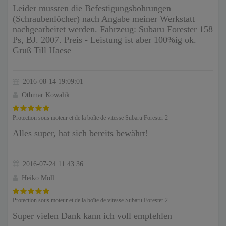
Leider mussten die Befestigungsbohrungen
(Schraubenlöcher) nach Angabe meiner Werkstatt
nachgearbeitet werden. Fahrzeug: Subaru Forester 158
Ps, BJ. 2007. Preis - Leistung ist aber 100%ig ok.
Gruß Till Haese
2016-08-14 19:09:01
Othmar Kowalik
Protection sous moteur et de la boîte de vitesse Subaru Forester 2
Alles super, hat sich bereits bewährt!
2016-07-24 11:43:36
Heiko Moll
Protection sous moteur et de la boîte de vitesse Subaru Forester 2
Super vielen Dank kann ich voll empfehlen