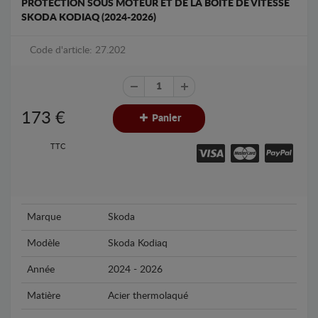
PROTECTION SOUS MOTEUR ET DE LA BOÎTE DE VITESSE
SKODA KODIAQ (2024-2026)
Code d'article: 27.202
173
€
Panier
TTC
Marque
Skoda
Modèle
Skoda Kodiaq
Année
2024 - 2026
Matière
Acier thermolaqué