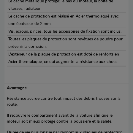
Le cache métallique protège: le bas du moteur, la boîte de
vitesses, radiateur
Le cache de protection est réalisé en Acier thermolaqué avec
une épaisseur de 2 mm.
Vis, écrous, pinces, tous les accessoires de fixation sont inclus.
Toutes les plaques de protection sont revêtues de poudre pour
prévenir la corrosion.
L'extérieur de la plaque de protection est doté de renforts en
Acier thermolaqué, ce qui augmente la résistance aux chocs.
Avantages:
Résistance accrue contre tout impact des débris trouvés sur la
route.
Il recouvre le compartiment avant de la voiture afin que le
moteur soit mieux protégé contre la poussière et la saleté.
Durée de vie plus longue par rapport aux plaques de protection