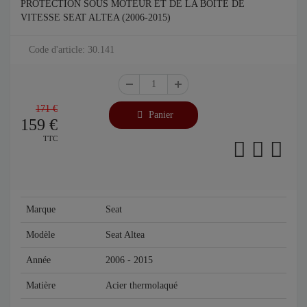
PROTECTION SOUS MOTEUR ET DE LA BOÎTE DE
VITESSE SEAT ALTEA (2006-2015)
Code d'article: 30.141
171 €
Panier
159
€
TTC
Marque
Seat
Modèle
Seat Altea
Année
2006 - 2015
Matière
Acier thermolaqué