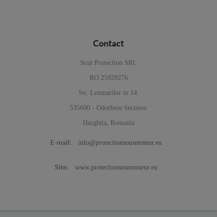
Contact
Scut Protection SRL
RO 25929276
Str. Lemnarilor nr.14.
535600 - Odorheiu Secuiesc
Harghita, Romania
info@protectionsousmoteur.eu
E-mail:
www.protectionsousmoteur.eu
Site: