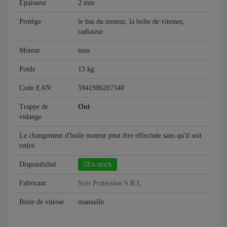
Epaisseur
2 mm
Protège
le bas du moteur, la boîte de vitesses,
radiateur
Moteur
tous
Poids
13 kg
Code EAN:
5941986207340
Trappe de
Oui
vidange
Le changement d'huile moteur peut être effectuée sans qu'il soit
retiré.
Disponibilité
En stock
Fabricant
Scut Protection S.R.L
Boite de vitesse
manuelle