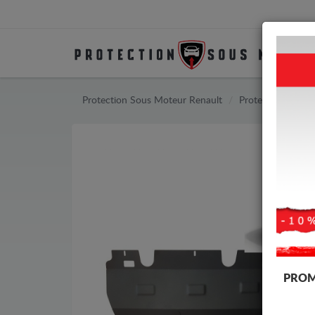
Protection Sous Moteur Renault
Protection Sous 
PROM