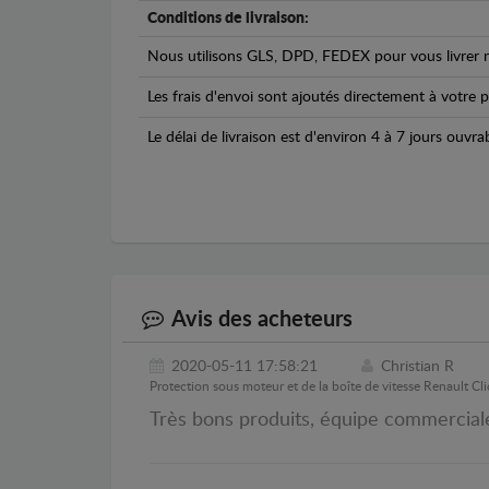
Conditions de livraison:
Nous utilisons GLS, DPD, FEDEX pour vous livrer n
Les frais d'envoi sont ajoutés directement à votre p
Le délai de livraison est d'environ 4 à 7 jours ouvra
Avis des acheteurs
2020-05-11 17:58:21
Christian R
Protection sous moteur et de la boîte de vitesse Renault Cli
Très bons produits, équipe commerciale 