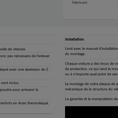
Fabricant
Installation:
Livré avec le manuel d'installatio
oîte de vitesses
du montage.
 donc pas nécessaire de l'enlever
Chaque voiture a des trous de vi
de protection, ce qui rend le mo
olaqué avec une épaisseur de 2
ou à n'importe quel point de ser
 sont inclus.
Le montage de votre plaque de p
mécanique de la structure du véh
 poudre pour prévenir la
La garantie et la manipulation de
 renforts en Acier thermolaqué,