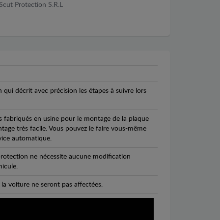
Scut Protection S.R.L
n qui décrit avec précision les étapes à suivre lors
s fabriqués en usine pour le montage de la plaque
ntage très facile. Vous pouvez le faire vous-même
vice automatique.
rotection ne nécessite aucune modification
icule.
 la voiture ne seront pas affectées.