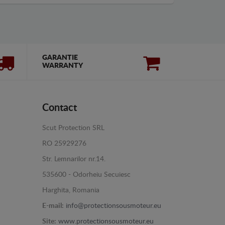
GARANTIE
WARRANTY
Contact
Scut Protection SRL
RO 25929276
Str. Lemnarilor nr.14.
535600 - Odorheiu Secuiesc
Harghita, Romania
E-mail:
info@protectionsousmoteur.eu
Site:
www.protectionsousmoteur.eu