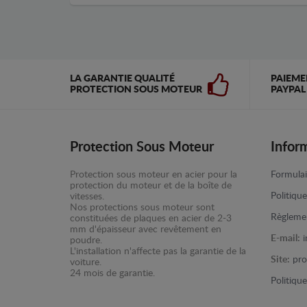
LA GARANTIE QUALITÉ
PAIEME
PROTECTION SOUS MOTEUR
PAYPAL
Protection Sous Moteur
Infor
Protection sous moteur en acier pour la
Formulai
protection du moteur et de la boîte de
Politiqu
vitesses.
Nos protections sous moteur sont
Règlemen
constituées de plaques en acier de 2-3
mm d'épaisseur avec revêtement en
E-mail:
poudre.
L'installation n'affecte pas la garantie de la
Site:
pro
voiture.
24 mois de garantie.
Politiqu