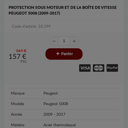
PROTECTION SOUS MOTEUR ET DE LA BOÎTE DE VITESSE
PEUGEOT 5008 (2009-2017)
Code d'article: 18.199
164 €
Panier
157
€
TTC
Marque
Peugeot
Modèle
Peugeot 5008
Année
2009 - 2017
Matière
Acier thermolaqué