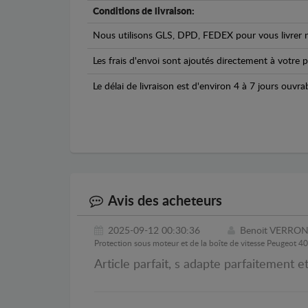
Conditions de livraison:
Nous utilisons GLS, DPD, FEDEX pour vous livrer n
Les frais d'envoi sont ajoutés directement à votre p
Le délai de livraison est d'environ 4 à 7 jours ouvra
Avis des acheteurs
2025-09-12 00:30:36
Benoit VERRO
Protection sous moteur et de la boîte de vitesse Peugeot 4
Article parfait, s adapte parfaitement e