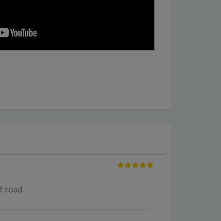
of road