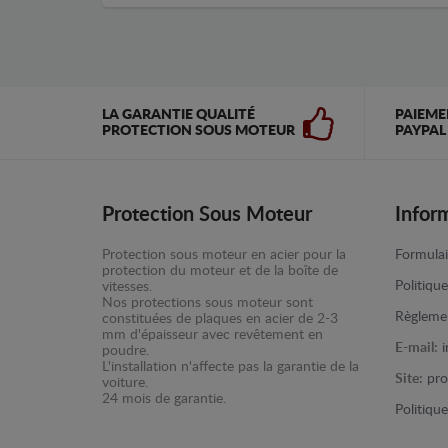
LA GARANTIE QUALITÉ
PAIEME
PROTECTION SOUS MOTEUR
PAYPAL
Protection Sous Moteur
Infor
Protection sous moteur en acier pour la
Formulai
protection du moteur et de la boîte de
Politiqu
vitesses.
Nos protections sous moteur sont
Règlemen
constituées de plaques en acier de 2-3
mm d'épaisseur avec revêtement en
E-mail:
poudre.
L'installation n'affecte pas la garantie de la
Site:
pro
voiture.
24 mois de garantie.
Politiqu