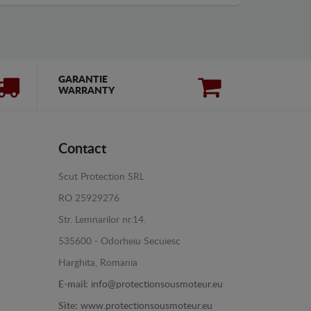
GARANTIE
WARRANTY
Contact
Scut Protection SRL
RO 25929276
Str. Lemnarilor nr.14.
535600 - Odorheiu Secuiesc
Harghita, Romania
E-mail:
info@protectionsousmoteur.eu
Site:
www.protectionsousmoteur.eu