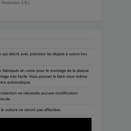
 Protection S.R.L
n qui décrit avec précision les étapes à suivre lors
s fabriqués en usine pour le montage de la plaque
ntage très facile. Vous pouvez le faire vous-même
vice automatique.
rotection ne nécessite aucune modification
icule.
 la voiture ne seront pas affectées.