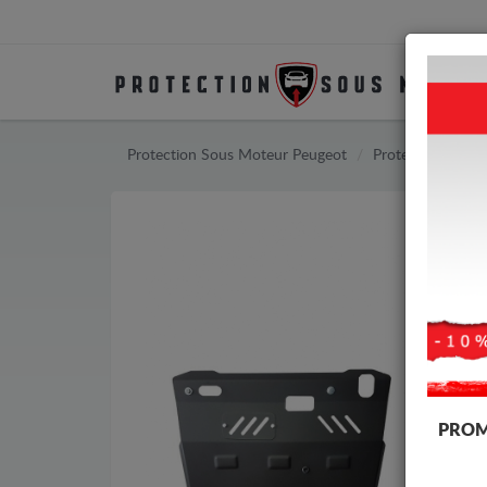
Protection Sous Moteur Peugeot
Protection Sous
PROM